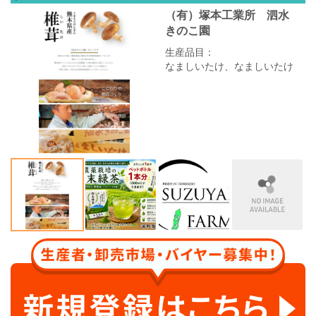
（有）塚本工業所 泗水
きのこ園
生産品目：
なましいたけ、なましいたけ